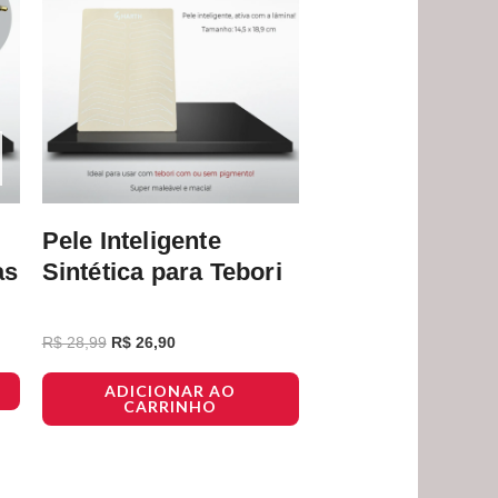
Pele Inteligente
as
Sintética para Tebori
R$
28,99
R$
26,90
ADICIONAR AO
CARRINHO