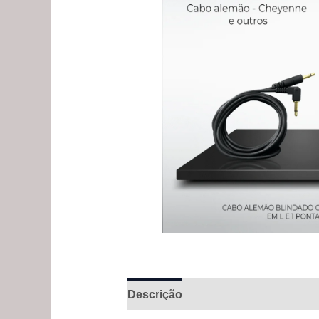
Descrição
Avaliações (0)