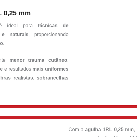
L 0,25 mm
 ideal para
técnicas de
 e naturais
, proporcionando
ão
.
ante
menor trauma cutâneo
,
de
e resultados
mais uniformes
bras realistas, sobrancelhas
Com a
agulha 1RL 0,25 mm
,