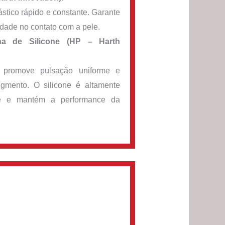
ástico rápido e constante. Garante
idade no contato com a pele.
a de Silicone (HP – Harth
, promove pulsação uniforme e
gmento. O silicone é altamente
ce e mantém a performance da