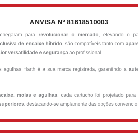
ANVISA Nº 81618510003
hegaram para
revolucionar o mercado
, elevando o 
clusiva de encaixe híbrido
, são compatíveis tanto com
apare
ior versatilidade e segurança
ao profissional.
 agulhas Harth é a sua marca registrada, garantindo a
aut
encaixe, molas e agulhas
, cada cartucho foi projetado para
superiores
, destacando-se amplamente das opções convencion