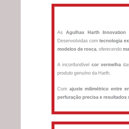
As
Agulhas Harth Innovation
c
Desenvolvidas com
tecnologia ex
modelos de rosca
, oferecendo
ma
A inconfundível
cor vermelha
das
produto genuíno da Harth.
Com
ajuste milimétrico entre 
perfuração precisa e resultados 