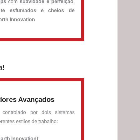
ips
com
suavidade e perfeição
,
ente esfumados e cheios de
arth Innovation
a!
dores Avançados
ontrolado por dois sistemas
rentes estilos de trabalho:
arth Innovation):