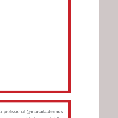
 a profissional
@marcela.dermos