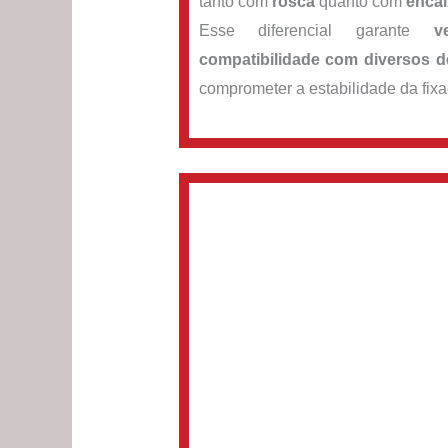
tanto com
rosca
quanto com
encai
Esse diferencial garante
v
compatibilidade com diversos 
comprometer a estabilidade da fixa