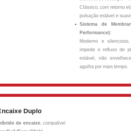
Clássico, com retorno el
pulsação estável e suav
Sistema de Membran
Performance):
Moderno e silencioso
impede o refluxo de pi
estável, não envelhe
agulha por mais tempo.
ncaixe Duplo
híbrido de encaixe
, compatível