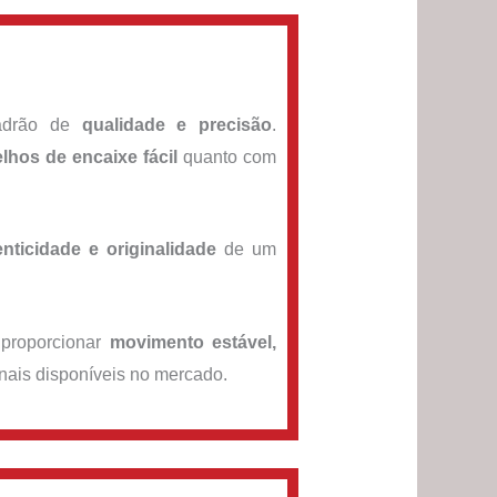
padrão de
qualidade e precisão
.
lhos de encaixe fácil
quanto com
enticidade e originalidade
de um
 proporcionar
movimento estável,
ais disponíveis no mercado.