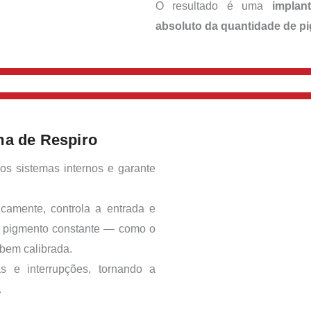
O resultado é uma
implan
absoluto da quantidade de p
ma de Respiro
os sistemas internos e garante
icamente, controla a entrada e
de pigmento constante — como o
 bem calibrada.
s e interrupções, tornando a
.