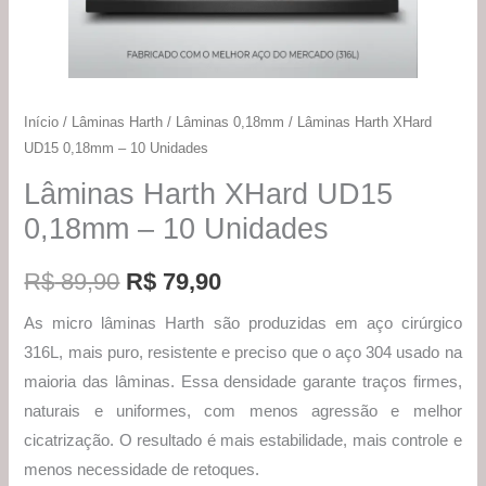
Início
/
Lâminas Harth
/
Lâminas 0,18mm
/ Lâminas Harth XHard
UD15 0,18mm – 10 Unidades
Lâminas Harth XHard UD15
0,18mm – 10 Unidades
R$
89,90
R$
79,90
As micro lâminas Harth são produzidas em aço cirúrgico
316L, mais puro, resistente e preciso que o aço 304 usado na
maioria das lâminas. Essa densidade garante traços firmes,
naturais e uniformes, com menos agressão e melhor
cicatrização. O resultado é mais estabilidade, mais controle e
menos necessidade de retoques.