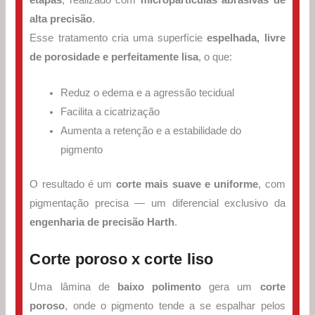
etapas
, realizado com
micropartículas abrasivas de
alta precisão
.
Esse tratamento cria uma superfície
espelhada, livre
de porosidade e perfeitamente lisa
, o que:
Reduz o edema e a agressão tecidual
Facilita a cicatrização
Aumenta a retenção e a estabilidade do
pigmento
O resultado é um
corte mais suave e uniforme
, com
pigmentação precisa — um diferencial exclusivo da
engenharia de precisão Harth
.
Corte poroso x corte liso
Uma lâmina de
baixo polimento
gera um
corte
poroso
, onde o pigmento tende a se espalhar pelos