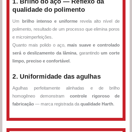
1. Brilho do aço — Reflexo da
qualidade do polimento
Um
brilho intenso e uniforme
revela alto nível de
polimento, resultado de um processo que elimina poros
e microimperfeições.
Quanto mais polido o aço,
mais suave e controlado
será o deslizamento da lâmina
, garantindo
um corte
limpo, preciso e confortável
.
2. Uniformidade das agulhas
Agulhas perfeitamente alinhadas e de brilho
homogêneo demonstram
controle rigoroso de
fabricação
— marca registrada da
qualidade Harth
.