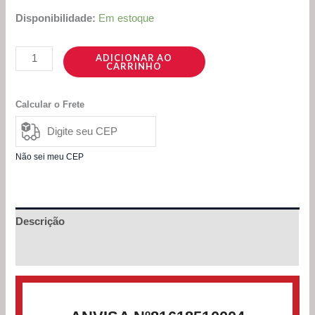
Disponibilidade:
Em estoque
ADICIONAR AO
CARRINHO
Calcular o Frete
Não sei meu CEP
Descrição
Avaliações (0)