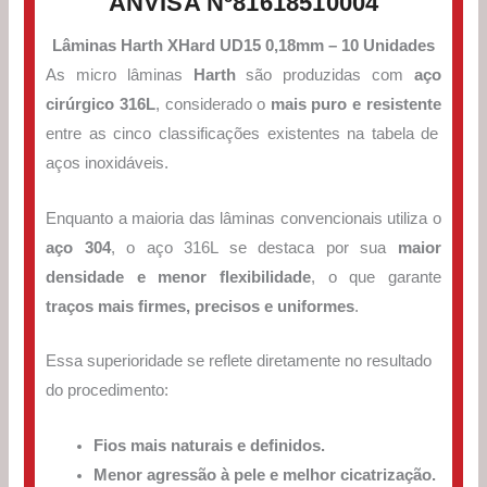
ANVISA Nº81618510004
Lâminas Harth XHard UD15 0,18mm – 10 Unidades
As micro lâminas
Harth
são produzidas com
aço
cirúrgico 316L
, considerado o
mais puro e resistente
entre as cinco classificações existentes na tabela de
aços inoxidáveis.
Enquanto a maioria das lâminas convencionais utiliza o
aço 304
, o aço 316L se destaca por sua
maior
densidade e menor flexibilidade
, o que garante
traços mais firmes, precisos e uniformes
.
Essa superioridade se reflete diretamente no resultado
do procedimento:
Fios mais naturais e definidos.
Menor agressão à pele e melhor cicatrização.