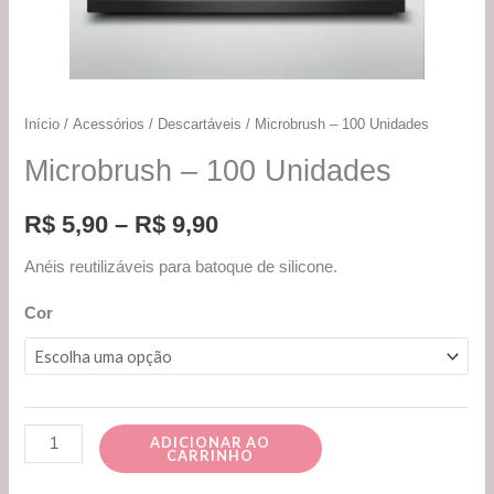
Início
/
Acessórios
/
Descartáveis
/ Microbrush – 100 Unidades
Microbrush – 100 Unidades
R$
5,90
–
R$
9,90
Anéis reutilizáveis para batoque de silicone.
Cor
ADICIONAR AO
CARRINHO