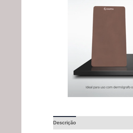
Descrição
Avaliações (0)